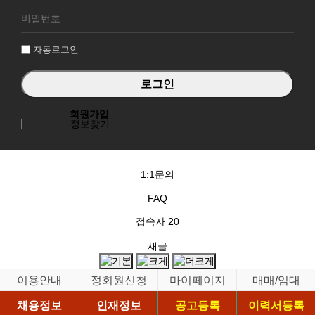
로
그
인
자동로그인
회원가입
정보찾기
1:1문의
FAQ
접속자
20
새글
이용안내
정회원신청
마이페이지
매매/임대
채용정보
인재정보
공고등록
이력서등록