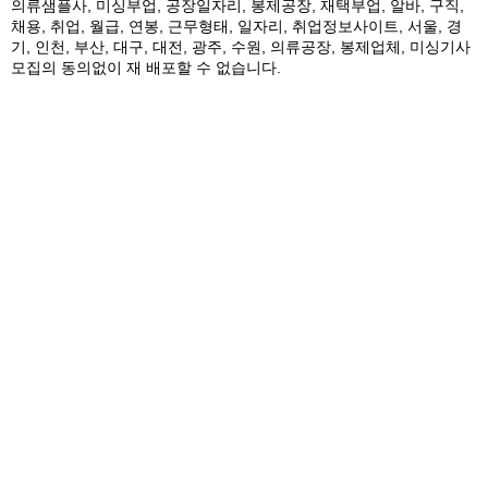
의류샘플사, 미싱부업, 공장일자리, 봉제공장, 재택부업, 알바, 구직,
채용, 취업, 월급, 연봉, 근무형태, 일자리, 취업정보사이트, 서울, 경
기, 인천, 부산, 대구, 대전, 광주, 수원, 의류공장, 봉제업체, 미싱기사
모집의 동의없이 재 배포할 수 없습니다.