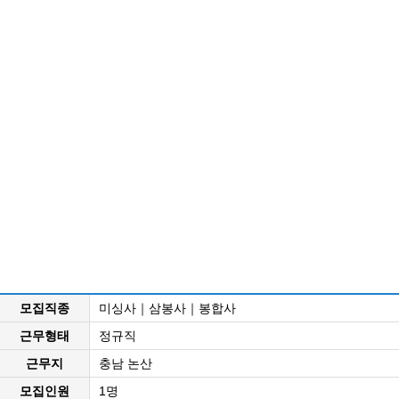
모집직종
미싱사｜삼봉사｜봉합사
근무형태
정규직
근무지
충남 논산
모집인원
1명