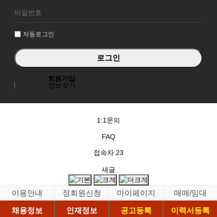
로
그
인
자동로그인
회원가입
정보찾기
1:1문의
FAQ
접속자
23
새글
이용안내
정회원신청
마이페이지
매매/임대
채용정보
인재정보
공고등록
이력서등록